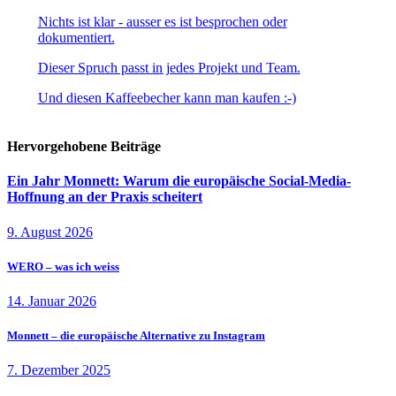
Nichts ist klar - ausser es ist besprochen oder
dokumentiert.
Dieser Spruch passt in jedes Projekt und Team.
Und diesen Kaffeebecher kann man kaufen :-)
Hervorgehobene Beiträge
Ein Jahr Monnett: Warum die europäische Social-Media-
Hoffnung an der Praxis scheitert
9. August 2026
WERO – was ich weiss
14. Januar 2026
Monnett – die europäische Alternative zu Instagram
7. Dezember 2025