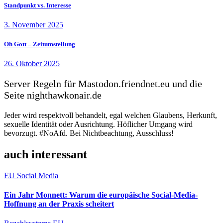
Standpunkt vs. Interesse
3. November 2025
Oh Gott – Zeitumstellung
26. Oktober 2025
Server Regeln für Mastodon.friendnet.eu und die
Seite nighthawkonair.de
Jeder wird respektvoll behandelt, egal welchen Glaubens, Herkunft,
sexuelle Identität oder Ausrichtung. Höflicher Umgang wird
bevorzugt. #NoAfd. Bei Nichtbeachtung, Ausschluss!
auch interessant
EU
Social Media
Ein Jahr Monnett: Warum die europäische Social-Media-
Hoffnung an der Praxis scheitert