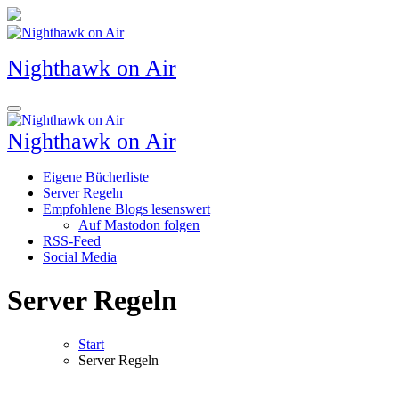
Zum
Inhalt
springen
Nighthawk on Air
Nighthawk on Air
Eigene Bücherliste
Server Regeln
Empfohlene Blogs lesenswert
Auf Mastodon folgen
RSS-Feed
Social Media
Server Regeln
Start
Server Regeln