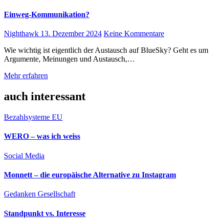
Einweg-Kommunikation?
Nighthawk
13. Dezember 2024
Keine Kommentare
Wie wichtig ist eigentlich der Austausch auf BlueSky? Geht es um
Argumente, Meinungen und Austausch,…
Mehr erfahren
auch interessant
Bezahlsysteme
EU
WERO – was ich weiss
Social Media
Monnett – die europäische Alternative zu Instagram
Gedanken
Gesellschaft
Standpunkt vs. Interesse