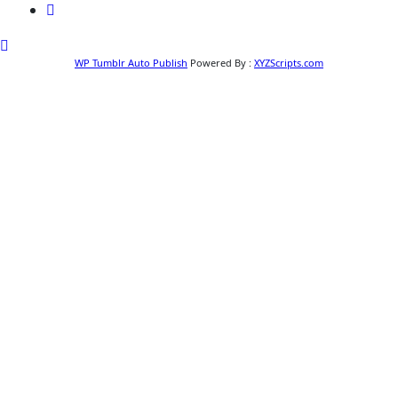
WP Tumblr Auto Publish
Powered By :
XYZScripts.com