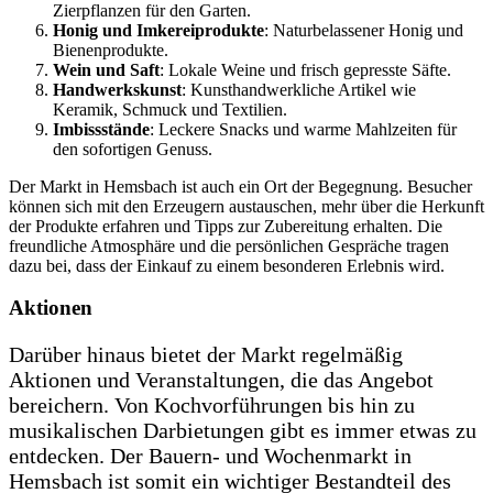
Zierpflanzen für den Garten.
Honig und Imkereiprodukte
: Naturbelassener Honig und
Bienenprodukte.
Wein und Saft
: Lokale Weine und frisch gepresste Säfte.
Handwerkskunst
: Kunsthandwerkliche Artikel wie
Keramik, Schmuck und Textilien.
Imbissstände
: Leckere Snacks und warme Mahlzeiten für
den sofortigen Genuss.
Der Markt in Hemsbach ist auch ein Ort der Begegnung. Besucher
können sich mit den Erzeugern austauschen, mehr über die Herkunft
der Produkte erfahren und Tipps zur Zubereitung erhalten. Die
freundliche Atmosphäre und die persönlichen Gespräche tragen
dazu bei, dass der Einkauf zu einem besonderen Erlebnis wird.
Aktionen
Darüber hinaus bietet der Markt regelmäßig
Aktionen und Veranstaltungen, die das Angebot
bereichern. Von Kochvorführungen bis hin zu
musikalischen Darbietungen gibt es immer etwas zu
entdecken. Der Bauern- und Wochenmarkt in
Hemsbach ist somit ein wichtiger Bestandteil des