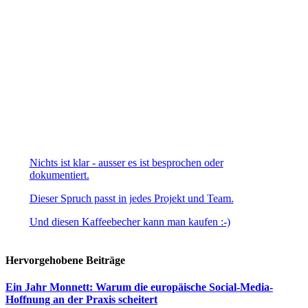
Nichts ist klar - ausser es ist besprochen oder
dokumentiert.
Dieser Spruch passt in jedes Projekt und Team.
Und diesen Kaffeebecher kann man kaufen :-)
Hervorgehobene Beiträge
Ein Jahr Monnett: Warum die europäische Social-Media-
Hoffnung an der Praxis scheitert