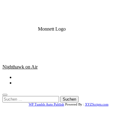
Monnett Logo
Nighthawk on Air
Suchen
nach:
WP Tumblr Auto Publish
Powered By :
XYZScripts.com