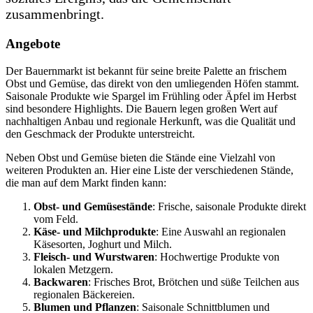
zusammenbringt.
Angebote
Der Bauernmarkt ist bekannt für seine breite Palette an frischem
Obst und Gemüse, das direkt von den umliegenden Höfen stammt.
Saisonale Produkte wie Spargel im Frühling oder Äpfel im Herbst
sind besondere Highlights. Die Bauern legen großen Wert auf
nachhaltigen Anbau und regionale Herkunft, was die Qualität und
den Geschmack der Produkte unterstreicht.
Neben Obst und Gemüse bieten die Stände eine Vielzahl von
weiteren Produkten an. Hier eine Liste der verschiedenen Stände,
die man auf dem Markt finden kann:
Obst- und Gemüsestände
: Frische, saisonale Produkte direkt
vom Feld.
Käse- und Milchprodukte
: Eine Auswahl an regionalen
Käsesorten, Joghurt und Milch.
Fleisch- und Wurstwaren
: Hochwertige Produkte von
lokalen Metzgern.
Backwaren
: Frisches Brot, Brötchen und süße Teilchen aus
regionalen Bäckereien.
Blumen und Pflanzen
: Saisonale Schnittblumen und