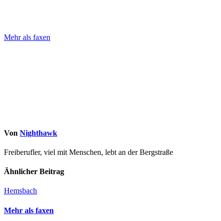
Beitragsnavigation
Mehr als faxen
Von
Nighthawk
Freiberufler, viel mit Menschen, lebt an der Bergstraße
Ähnlicher Beitrag
Hemsbach
Mehr als faxen