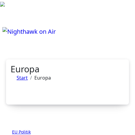
Zum
Inhalt
springen
Europa
Start
Europa
EU
Politik